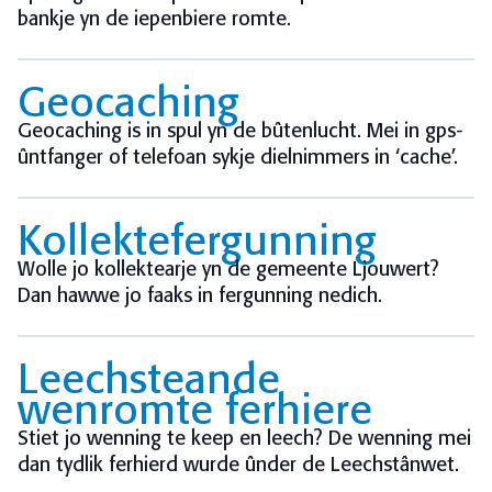
bankje yn de iepenbiere romte.
Geocaching
Geocaching is in spul yn de bûtenlucht. Mei in gps-
ûntfanger of telefoan sykje dielnimmers in ‘cache’.
Kollektefergunning
Wolle jo kollektearje yn de gemeente Ljouwert?
Dan hawwe jo faaks in fergunning nedich.
Leechsteande
wenromte ferhiere
Stiet jo wenning te keep en leech? De wenning mei
dan tydlik ferhierd wurde ûnder de Leechstânwet.