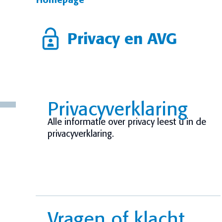
Homepage
Privacy en AVG
Privacyverklaring
Alle informatie over privacy leest u in de
privacyverklaring.
Vragen of klacht