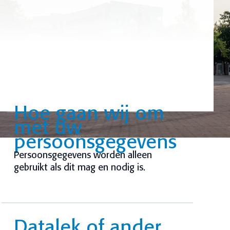
Hoe gaan wij om
met uw
persoonsgegevens
Persoonsgegevens worden alleen
gebruikt als dit mag en nodig is.
Datalek of ander