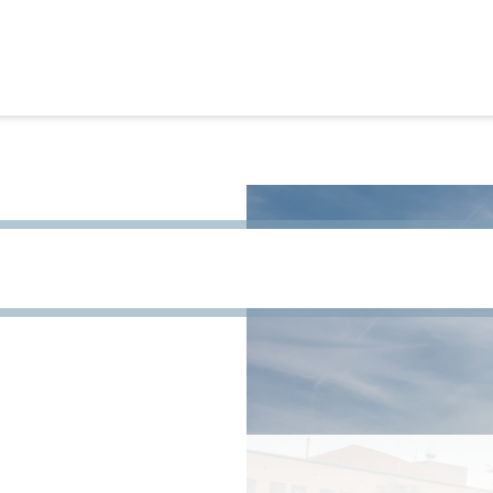
site te zoeken