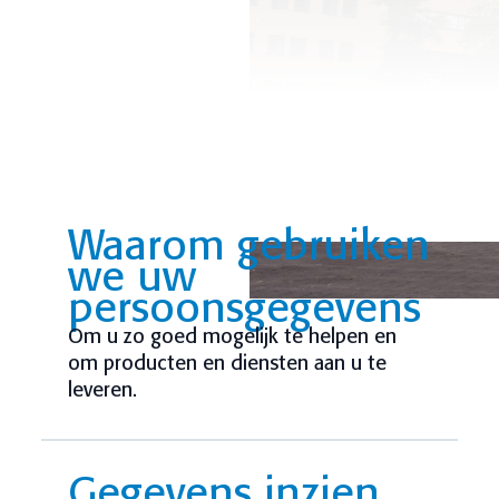
Waarom gebruiken
we uw
persoonsgegevens
Om u zo goed mogelijk te helpen en
om producten en diensten aan u te
leveren.
Gegevens inzien,