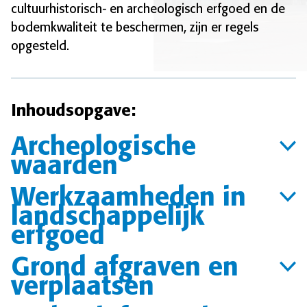
cultuurhistorisch- en archeologisch erfgoed en de
bodemkwaliteit te beschermen, zijn er regels
opgesteld.
Inhoudsopgave:
Archeologische
waarden
Werkzaamheden in
landschappelijk
erfgoed
Grond afgraven en
verplaatsen