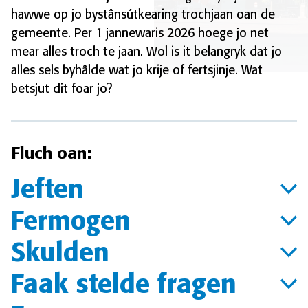
hawwe op jo bystânsútkearing trochjaan oan de
gemeente. Per 1 jannewaris 2026 hoege jo net
mear alles troch te jaan. Wol is it belangryk dat jo
alles sels byhâlde wat jo krije of fertsjinje. Wat
betsjut dit foar jo?
Fluch oan:
Jeften
Fermogen
Skulden
Faak stelde fragen