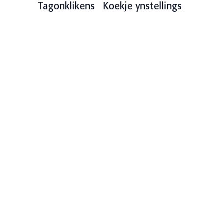
Tagonklikens
Koekje ynstellings