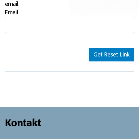
email.
Email
Kontakt