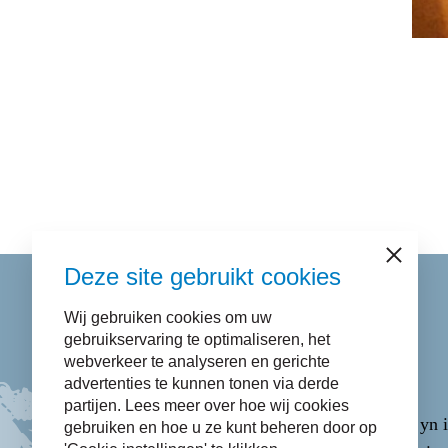
Sluiten
Deze site gebruikt cookies
Wij gebruiken cookies om uw
Kontakt
gebruikservaring te optimaliseren, het
webverkeer te analyseren en gerichte
advertenties te kunnen tonen via derde
Skilje nei
14 058
.
partijen. Lees meer over hoe wij cookies
E-mail fia it
Kontaktformulier
(iepenet yn i
gebruiken en hoe u ze kunt beheren door op