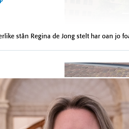
ip
ike stân Regina de Jong stelt har oan jo foa