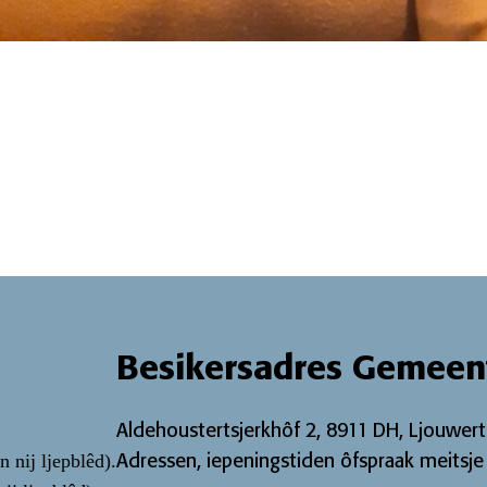
Besikersadres Gemeen
Aldehoustertsjerkhôf 2, 8911 DH, Ljouwert
Adressen, iepeningstiden ôfspraak meitsje e
n nij ljepblêd)
.