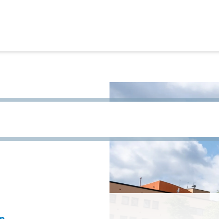
de te sykjen