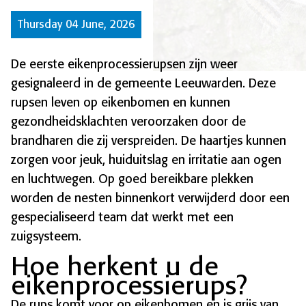
Thursday 04 June, 2026
De eerste eikenprocessierupsen zijn weer
gesignaleerd in de gemeente Leeuwarden. Deze
rupsen leven op eikenbomen en kunnen
gezondheidsklachten veroorzaken door de
brandharen die zij verspreiden. De haartjes kunnen
zorgen voor jeuk, huiduitslag en irritatie aan ogen
en luchtwegen. Op goed bereikbare plekken
worden de nesten binnenkort verwijderd door een
gespecialiseerd team dat werkt met een
zuigsysteem.
Hoe herkent u de
eikenprocessierups?
De rups komt voor op eikenbomen en is grijs van