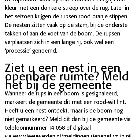
kleur met een donkere streep over de rug. Later in
het seizoen krijgen de rupsen rood‑oranje stippen.
De nesten zitten vaak op de stam, bij de onderste
takken of aan de voet van de boom. De rupsen
verplaatsen zich in een lange rij, ook wel een
‘processie’ genoemd.
Ziet u een nest in een
openbare ruimte? Meld
het bij de gemeente
Wanneer de rups in een boom is gesignaleerd,
markeert de gemeente dit met een rood-wit lint.
Heeft u een nest ontdekt, maar is de boom nog
niet gemarkeerd? Meld dit dan bij de gemeente via
telefoonnummer 14 058 of digitaal
via
www.leeuwarden.nl/meldingen
(iepenet yn in nij