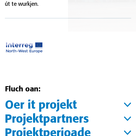
út te wurkjen.
Fluch oan:
Oer it projekt
Projektpartners
Projektperioade