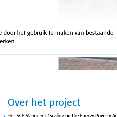
 door het gebruik te maken van bestaande
erken.
Over het project
Het SCEPA-project (Scaling up the Energy Poverty 