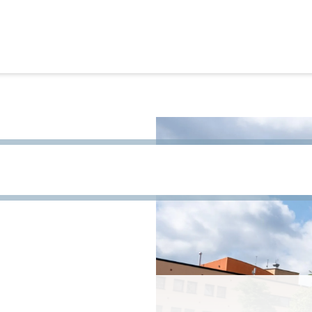
site te zoeken