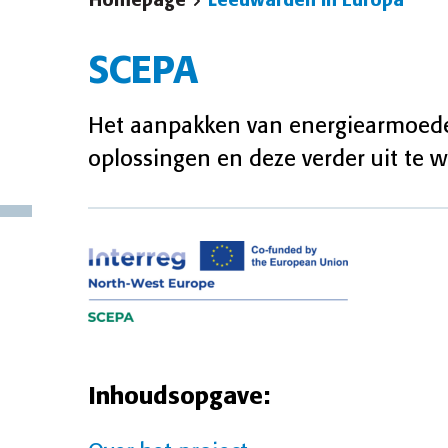
Homepage
Leeuwarden in Europa
SCEPA
Het aanpakken van energiearmoede
oplossingen en deze verder uit te w
Inhoudsopgave: