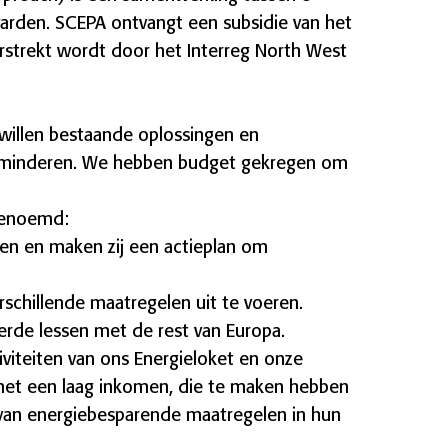
arden. SCEPA ontvangt een subsidie van het
rstrekt wordt door het Interreg North West
willen bestaande oplossingen en
rminderen. We hebben budget gekregen om
 genoemd:
den en maken zij een actieplan om
erschillende maatregelen uit te voeren.
erde lessen met de rest van Europa.
iteiten van ons Energieloket en onze
 met een laag inkomen, die te maken hebben
van energiebesparende maatregelen in hun