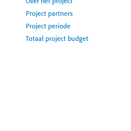
Over het project
Project partners
Project periode
Totaal project budget