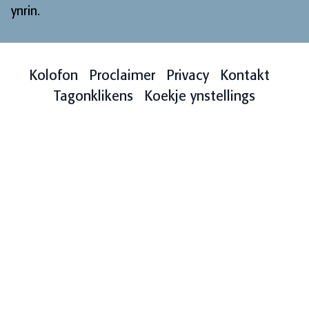
ynrin
.
Kolofon
Proclaimer
Privacy
Kontakt
Tagonklikens
Koekje ynstellings