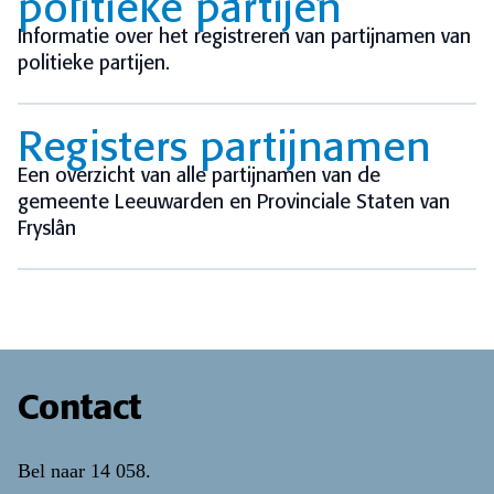
politieke partijen
Informatie over het registreren van partijnamen van
politieke partijen.
Registers partijnamen
Een overzicht van alle partijnamen van de
gemeente Leeuwarden en Provinciale Staten van
Fryslân
Contact
Bel naar
14 058
.