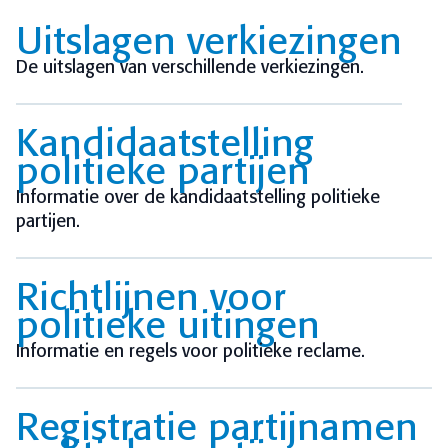
Uitslagen verkiezingen
De uitslagen van verschillende verkiezingen.
Kandidaatstelling
politieke partijen
Informatie over de kandidaatstelling politieke
partijen.
Richtlijnen voor
politieke uitingen
Informatie en regels voor politieke reclame.
Registratie partijnamen