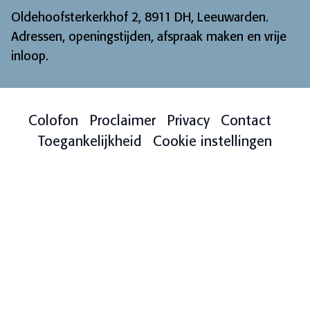
Oldehoofsterkerkhof 2, 8911 DH, Leeuwarden.
Adressen, openingstijden, afspraak maken en vrije
inloop
.
Colofon
Proclaimer
Privacy
Contact
Toegankelijkheid
Cookie instellingen