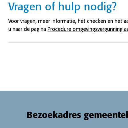
Vragen of hulp nodig?
Voor vragen, meer informatie, het checken en het 
u naar de pagina
Procedure omgevingsvergunning a
Bezoekadres gemeente