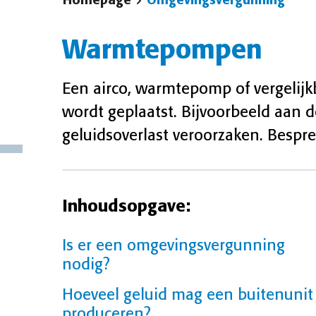
Homepage
Omgevingsvergunning
Warmtepompen
Een airco, warmtepomp of vergelijkb
wordt geplaatst. Bijvoorbeeld aan d
geluidsoverlast veroorzaken. Bespre
Inhoudsopgave:
Is er een omgevingsvergunning
nodig?
Hoeveel geluid mag een buitenunit
produceren?