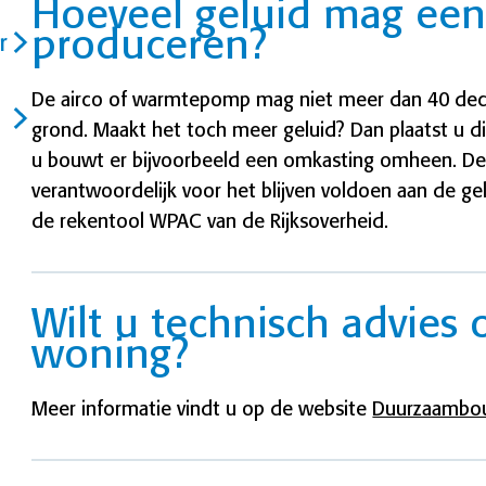
Hoeveel geluid mag een
produceren?
r
De airco of warmtepomp mag niet meer dan 40 deci
grond. Maakt het toch meer geluid? Dan plaatst u d
u bouwt er bijvoorbeeld een omkasting omheen. De 
verantwoordelijk voor het blijven voldoen aan de gel
de rekentool WPAC van de Rijksoverheid.
Wilt u technisch advies
woning?
Meer informatie vindt u op de website
Duurzaambo