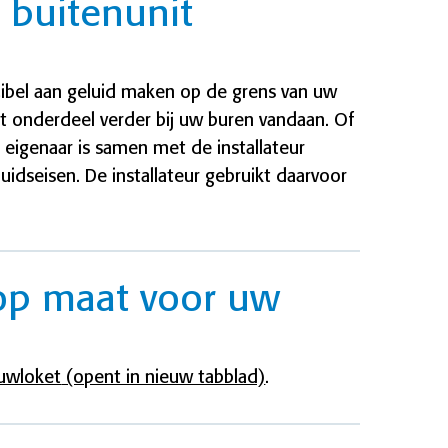
 buitenunit
bel aan geluid maken op de grens van uw
it onderdeel verder bij uw buren vandaan. Of
eigenaar is samen met de installateur
uidseisen. De installateur gebruikt daarvoor
 op maat voor uw
uwloket
(opent in nieuw tabblad)
.