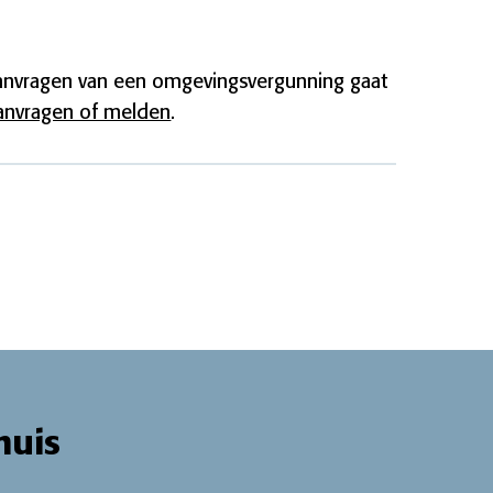
aanvragen van een omgevingsvergunning gaat
anvragen of melden
.
huis