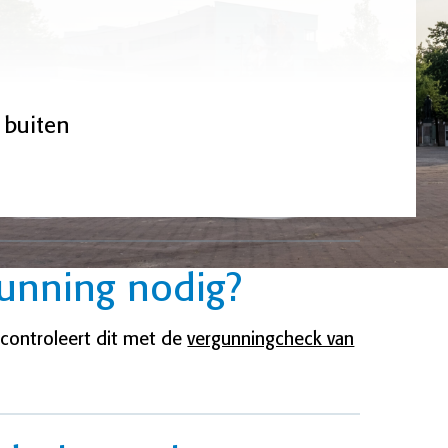
 buiten
gunning nodig?
 controleert dit met de
vergunningcheck van