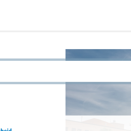
site te zoeken