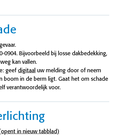
ade
sgevaar.
-0904. Bijvoorbeeld bij losse dakbedekking,
weg kan vallen.
e: geef
digitaal
uw melding door of neem
n boom in de berm ligt. Gaat het om schade
lf verantwoordelijk voor.
rlichting
opent in nieuw tabblad)