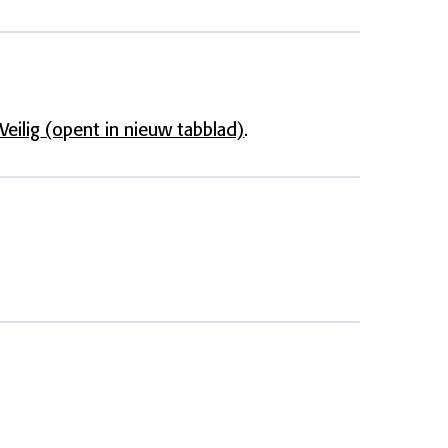
Veilig
(opent in nieuw tabblad)
.