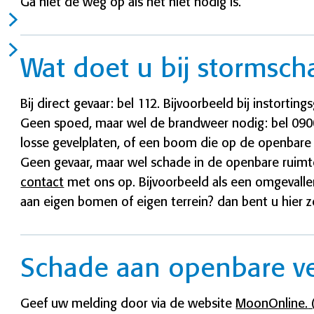
Ga niet de weg op als het niet nodig is.
Wat doet u bij stormsch
Bij direct gevaar: bel 112. Bijvoorbeeld bij instorting
Geen spoed, maar wel de brandweer nodig: bel 0900
losse gevelplaten, of een boom die op de openbare 
Geen gevaar, maar wel schade in de openbare ruimt
contact
met ons op. Bijvoorbeeld als een omgevalle
aan eigen bomen of eigen terrein? dan bent u hier ze
Schade aan openbare ve
Geef uw melding door via de website
MoonOnline.
(