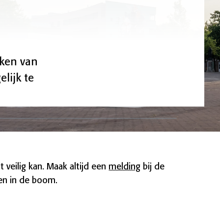
aken van
elijk te
t veilig kan. Maak altijd een
melding
bij de
ken in de boom.