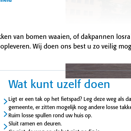
mheid
akken van bomen waaien, of dakpannen losr
s opleveren. Wij doen ons best u zo veilig mog
Wat kunt uzelf doen
Ligt er een tak op het fietspad? Leg deze weg als da
gemeente, er zitten mogelijk nog andere losse tak
Ruim losse spullen rond uw huis op.
Sluit ramen en deuren.