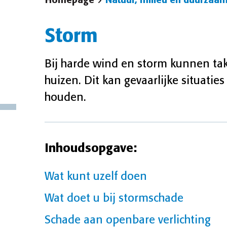
Homepage
Natuur, milieu en duurzaa
Storm
Bij harde wind en storm kunnen t
huizen. Dit kan gevaarlijke situatie
houden.
Inhoudsopgave:
Wat kunt uzelf doen
Wat doet u bij stormschade
Schade aan openbare verlichting