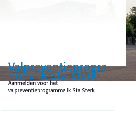
Valpreventieprogra
mma Ik Sta Sterk
Aanmelden voor het
valpreventieprogramma Ik Sta Sterk