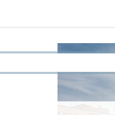
site te zoeken