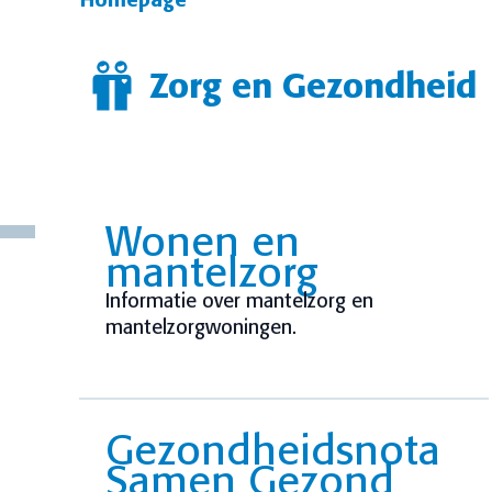
Homepage
Zorg en Gezondheid
Wonen en
mantelzorg
Informatie over mantelzorg en
mantelzorgwoningen.
Gezondheidsnota
Samen Gezond