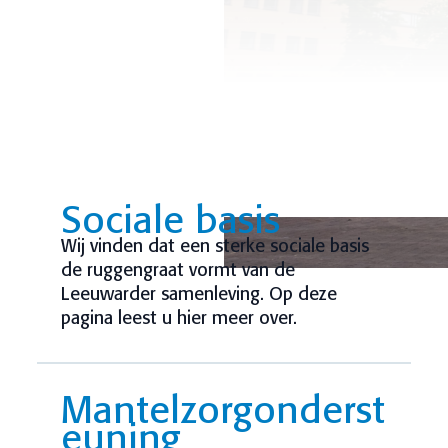
Sociale basis
Wij vinden dat een sterke sociale basis
de ruggengraat vormt van de
Leeuwarder samenleving. Op deze
pagina leest u hier meer over.
Mantelzorgonderst
euning