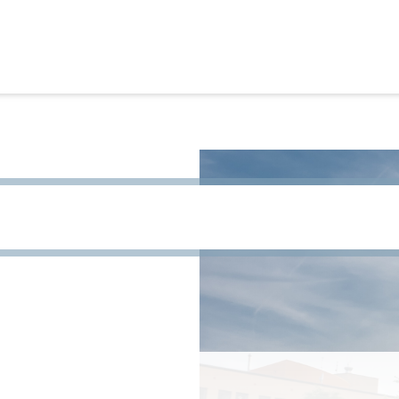
site te zoeken