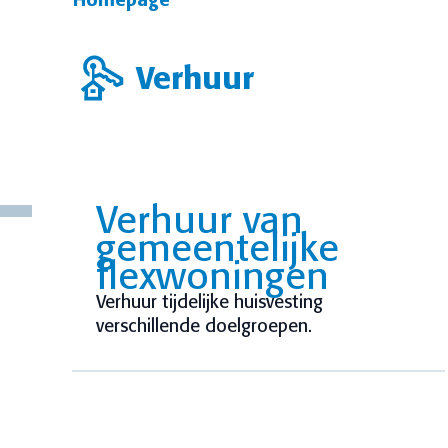
Homepage
Verhuur
Verhuur van
gemeentelijke
flexwoningen
Verhuur tijdelijke huisvesting
verschillende doelgroepen.