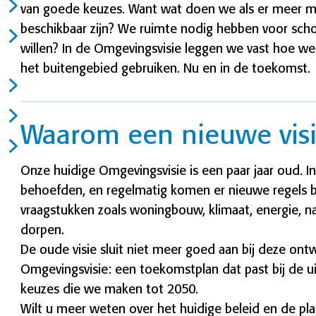
van goede keuzes. Want wat doen we als er meer 
beschikbaar zijn? We ruimte nodig hebben voor sch
willen? In de Omgevingsvisie leggen we vast hoe we
het buitengebied gebruiken. Nu en in de toekomst.
Waarom een nieuwe vis
Onze huidige Omgevingsvisie is een paar jaar oud. I
behoefden, en regelmatig komen er nieuwe regels 
vraagstukken zoals woningbouw, klimaat, energie, n
dorpen.
De oude visie sluit niet meer goed aan bij deze o
Omgevingsvisie: een toekomstplan dat past bij de ui
keuzes die we maken tot 2050.
Wilt u meer weten over het huidige beleid en de p