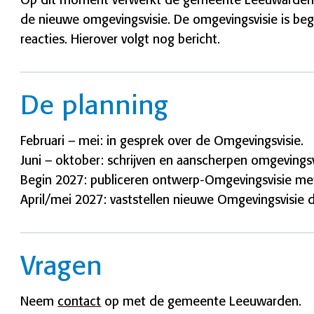
Op dit moment verwerkt de gemeente Leeuwarden de
de nieuwe omgevingsvisie. De omgevingsvisie is beg
reacties. Hierover volgt nog bericht.
De planning
Februari – mei: in gesprek over de Omgevingsvisie.
Juni – oktober: schrijven en aanscherpen omgevingsv
Begin 2027: publiceren ontwerp-Omgevingsvisie met
April/mei 2027: vaststellen nieuwe Omgevingsvisie
Vragen
Neem
contact
op met de gemeente Leeuwarden.