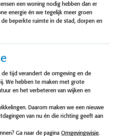
mensen een woning nodig hebben dan er
one energie én we tegelijk meer groen
 de beperkte ruimte in de stad, dorpen en
ie
n de tijd verandert de omgeving en de
bij. We hebben te maken met grote
atuur en het verbeteren van wijken en
ntwikkelingen. Daarom maken we een nieuwe
tdagingen van nu én die richting geeft aan
lannen? Ga naar de pagina
Omgevingsvisie
.