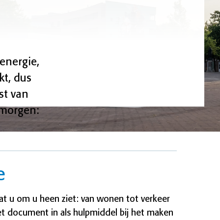
energie,
kt, dus
st van
 morgen:
e
at u om u heen ziet: van wonen tot verkeer
t document in als hulpmiddel bij het maken