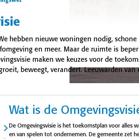
ingswet
isie
 We hebben nieuwe woningen nodig, schone 
fomgeving en meer. Maar de ruimte is beper
evingsvisie maken we keuzes voor de toekom
roeit, beweegt, verandert. Leeuwarden van
Wat is de Omgevingsvisi
De Omgevingsvisie is het toekomstplan voor alles w
en van spelen tot ondernemen. De gemeente zet he