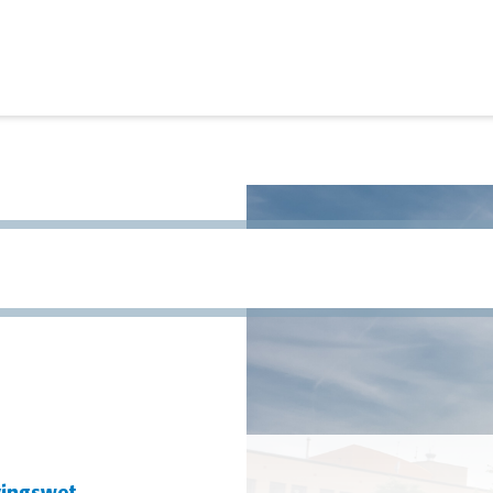
site te zoeken