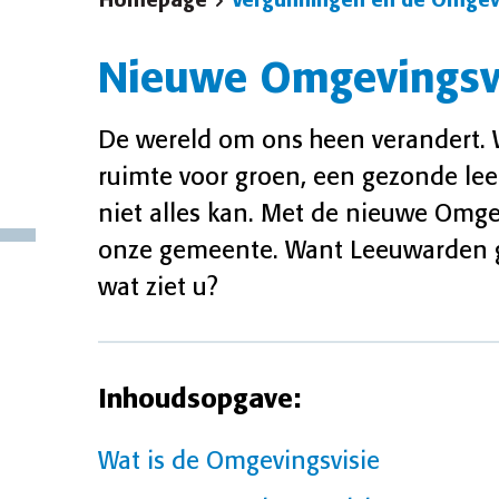
Homepage
Vergunningen en de Omgev
Nieuwe Omgevingsv
De wereld om ons heen verandert.
ruimte voor groen, een gezonde lee
niet alles kan. Met de nieuwe Omg
onze gemeente. Want Leeuwarden g
wat ziet u?
Inhoudsopgave:
Wat is de Omgevingsvisie