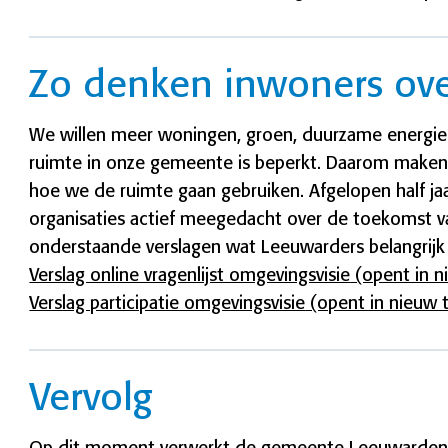
Zo denken inwoners ov
We willen meer woningen, groen, duurzame energie 
ruimte in onze gemeente is beperkt. Daarom maken 
hoe we de ruimte gaan gebruiken. Afgelopen half j
organisaties actief meegedacht over de toekomst va
onderstaande verslagen wat Leeuwarders belangrij
Verslag online vragenlijst omgevingsvisie
(opent in n
Verslag participatie omgevingsvisie
(opent in nieuw 
Vervolg