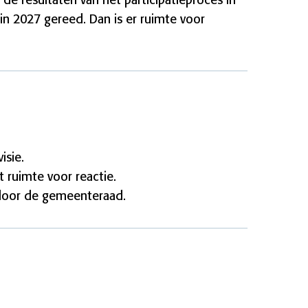
 resultaten van het participatieproces in
in 2027 gereed. Dan is er ruimte voor
isie.
 ruimte voor reactie.
 door de gemeenteraad.