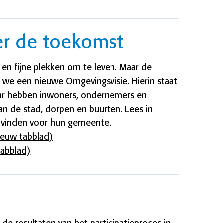
er de toekomst
en fijne plekken om te leven. Maar de
we een nieuwe Omgevingsvisie. Hierin staat
aar hebben inwoners, ondernemers en
n de stad, dorpen en buurten. Lees in
k vinden voor hun gemeente.
ieuw tabblad)
tabblad)