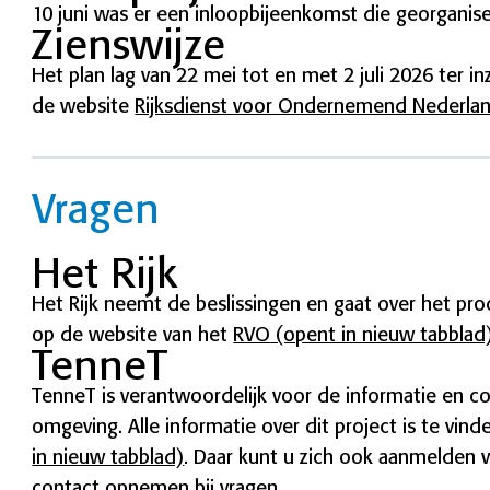
10 juni was er een inloopbijeenkomst die georgani
Zienswijze
Het plan lag van 22 mei tot en met 2 juli 2026 ter i
de website
Rijksdienst voor Ondernemend Nederla
Vragen
Het Rijk
Het Rijk neemt de beslissingen en gaat over het pro
op de website van het
RVO
(opent in nieuw tabblad
TenneT
TenneT is verantwoordelijk voor de informatie e
omgeving. Alle informatie over dit project is te vi
in nieuw tabblad)
. Daar kunt u zich ook aanmelden v
contact opnemen bij vragen.