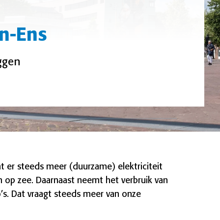
n-Ens
ggen
 er steeds meer (duurzame) elektriciteit
 op zee. Daarnaast neemt het verbruik van
o’s. Dat vraagt steeds meer van onze