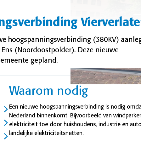
gsverbinding Vierverlate
uwe hoogspanningsverbinding (380KV) aanle
n Ens (Noordoostpolder). Deze nieuwe
 gemeente gepland.
Waarom nodig
Een nieuwe hoogspanningsverbinding is nodig omdat
Nederland binnenkomt. Bijvoorbeeld van windparken
elektriciteit toe door huishoudens, industrie en aut
landelijke elektriciteitsnetten.