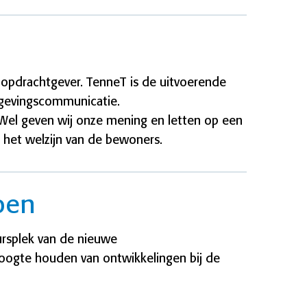
 opdrachtgever. TenneT is de uitvoerende
mgevingscommunicatie.
. Wel geven wij onze mening en letten op een
het welzijn van de bewoners.
oen
rsplek van de nieuwe
oogte houden van ontwikkelingen bij de