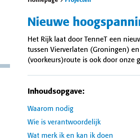
Homepage
Projecten
Nieuwe hoogspannin
Het Rijk laat door TenneT een nie
tussen Vierverlaten (Groningen) e
(voorkeurs)route is ook door onze
Inhoudsopgave:
Waarom nodig
Wie is verantwoordelijk
Wat merk ik en kan ik doen