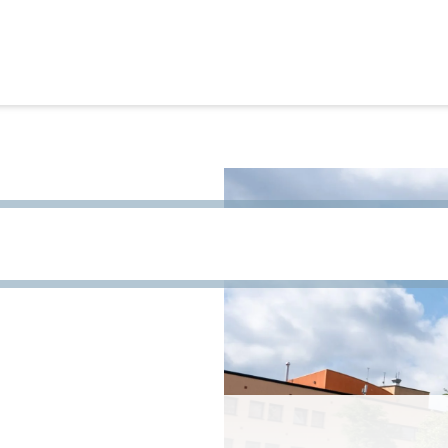
site te zoeken