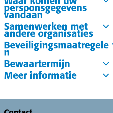
Waar komen uw
persoonsgegevens
vandaan
Samenwerken met
andere organisaties
Beveiligingsmaatregele
n
Bewaartermijn
Meer informatie
Contact