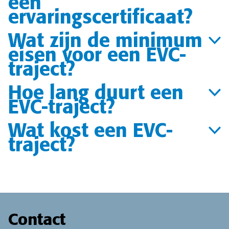
een
ervaringscertificaat?
Wat zijn de minimum
eisen voor een EVC-
traject?
Hoe lang duurt een
EVC-traject?
Wat kost een EVC-
traject?
Contact