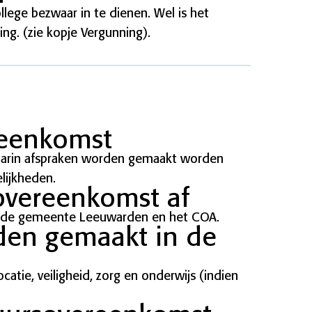
llege bezwaar in te dienen. Wel is het
ng. (zie kopje Vergunning).
reenkomst
aarin afspraken worden gemaakt worden
lijkheden.
overeenkomst af
n de gemeente Leeuwarden en het COA.
den gemaakt in de
atie, veiligheid, zorg en onderwijs (indien