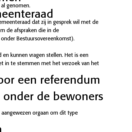
s al genomen.
meenteraad
emeenteraad dat zij in gesprek wil met de
m de afspraken die in de
 onder Bestuursovereenkomst).
en kunnen vragen stellen. Het is een
et in te stemmen met het verzoek van het
voor een referendum
 onder de bewoners
t aangewezen orgaan om dit type
n