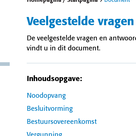
Homepagina / Startpagina
Document
Veelgestelde vrage
De veelgestelde vragen en antwoo
vindt u in dit document.
Inhoudsopgave:
Noodopvang
Besluitvorming
Bestuursovereenkomst
Vergunning