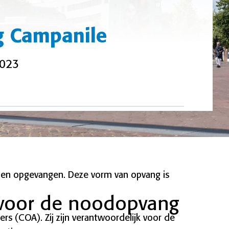
g Campanile
2023
den opgevangen. Deze vorm van opvang is
k voor de noodopvang
ers (COA). Zij zijn verantwoordelijk voor de