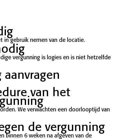
dig
 in gebruik nemen van de locatie.
nodig
dige vergunning is logies en is niet hetzelfde
g aanvragen
edure van het
rgunning
orden. We verwachten een doorlooptijd van
egen de vergunning
n binnen 6 weken na afgeven van de