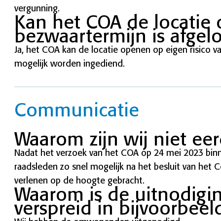
vergunning.
Kan het COA de locatie
bezwaartermijn is afgel
Ja, het COA kan de locatie openen op eigen risico 
mogelijk worden ingediend.
Communicatie
Waarom zijn wij niet ee
Nadat het verzoek van het COA op 24 mei 2023 bi
raadsleden zo snel mogelijk na het besluit van he
verlenen op de hoogte gebracht.
Waarom is de uitnodigin
verspreid in bijvoorbeel