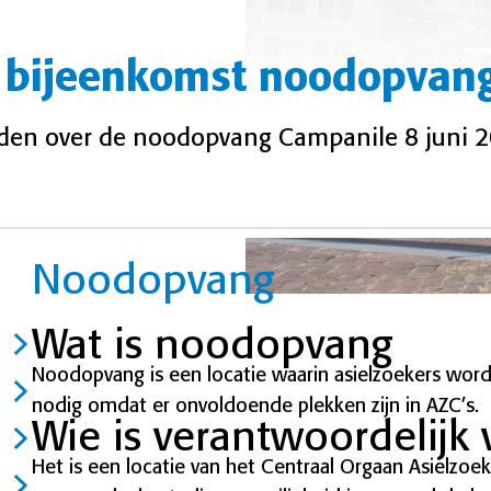
n bijeenkomst noodopvan
rden over de noodopvang Campanile 8 juni 
Noodopvang
Wat is noodopvang
Noodopvang is een locatie waarin asielzoekers wor
nodig omdat er onvoldoende plekken zijn in AZC’s.
Wie is verantwoordelij
Het is een locatie van het Centraal Orgaan Asielzoek