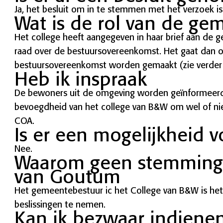
Ja, het besluit om in te stemmen met het verzoek i
Wat is de rol van de ge
Het college heeft aangegeven in haar brief aan de g
raad over de bestuursovereenkomst. Het gaat dan o
bestuursovereenkomst worden gemaakt (zie verder
Heb ik inspraak
De bewoners uit de omgeving worden geïnformeerd 
bevoegdheid van het college van B&W om wel of ni
COA.
Is er een mogelijkheid 
Nee.
Waarom geen stemming
van Goutum
Het gemeentebestuur ic het College van B&W is he
beslissingen te nemen.
Kan ik bezwaar indiene