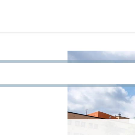
site te zoeken