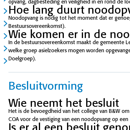
opvang, dagbesteding en veiligheid in en rond de loc
Hoe lang duurt noodop
Noodopvang is nodig tot het moment dat er genoeg p
Bestuursovereenkomst).
Wie komen er in de no
In de bestuursovereenkomst maakt de gemeente L
welke groep asielzoekers mogen worden opgevange
Doelgroep).
Besluitvorming
Wie neemt het besluit
Het is de bevoegdheid van het college van B&W om
COA voor de vestiging van een noodopvang op een l
Is er al een besluit ge