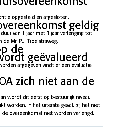
uursovereenkomst
tie opgesteld en afgesloten.
sovereenkomst geldig
uur van 1 jaar met 1 jaar verlenging tot
 de Mr. P.J. Troelstraweg.
op de
wordt geëvalueerd
 worden afgegeven vindt er een evaluatie
OA zich niet aan de
n wordt dit eerst op bestuurlijk niveau
 worden. In het uiterste geval, bij het niet
 de overeenkomst niet worden verlengd.