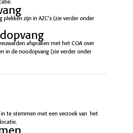
atie.
vang
lekken zijn in AZC’s (zie verder onder
odopvang
eeuwarden afspraken met het COA over
n in de noodopvang (zie verder onder
 in te stemmen met een verzoek van het
ocatie.
nomen