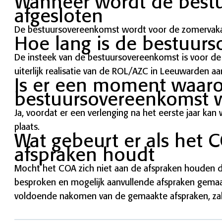
Wanneer wordt de best
afgesloten
De bestuursovereenkomst wordt voor de zomervakan
Hoe lang is de bestuur
De insteek van de bestuursovereenkomst is voor de d
uiterlijk realisatie van de ROL/AZC in Leeuwarden aan
Is er een moment waar
bestuursovereenkomst 
Ja, voordat er een verlenging na het eerste jaar kan
plaats.
Wat gebeurt er als het C
afspraken houdt
Mocht het COA zich niet aan de afspraken houden da
besproken en mogelijk aanvullende afspraken gemaakt
voldoende nakomen van de gemaakte afspraken, zal