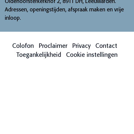
Oldehoofsterkerkhof 2, 8911 DH, Leeuwarden.
Adressen, openingstijden, afspraak maken en vrije
inloop
.
Colofon
Proclaimer
Privacy
Contact
Toegankelijkheid
Cookie instellingen