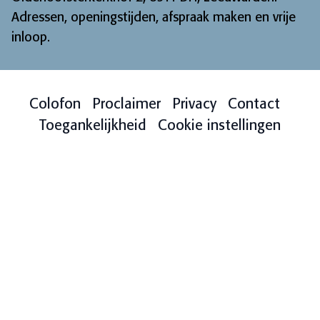
Adressen, openingstijden, afspraak maken en vrije
inloop
.
Colofon
Proclaimer
Privacy
Contact
Toegankelijkheid
Cookie instellingen