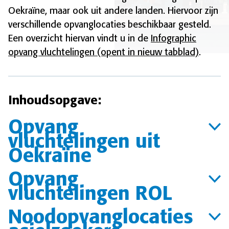
Oekraïne, maar ook uit andere landen. Hiervoor zijn
verschillende opvanglocaties beschikbaar gesteld.
Een overzicht hiervan vindt u in de
Infographic
opvang vluchtelingen
(opent in nieuw tabblad)
.
Inhoudsopgave:
Opvang
vluchtelingen uit
Oekraïne
Opvang
vluchtelingen ROL
Noodopvanglocaties