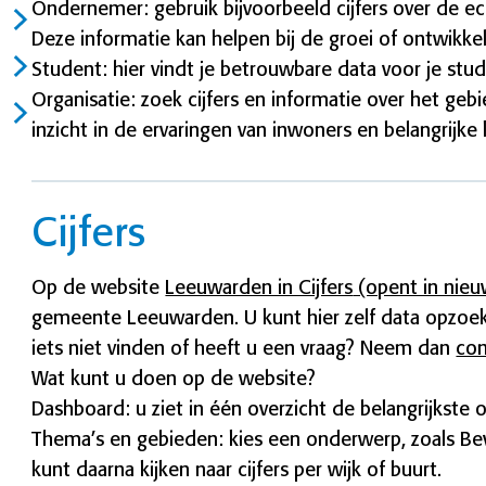
Ondernemer: gebruik bijvoorbeeld cijfers over de e
Deze informatie kan helpen bij de groei of ontwikkel
Student: hier vindt je betrouwbare data voor je studi
Organisatie: zoek cijfers en informatie over het gebie
inzicht in de ervaringen van inwoners en belangrijke k
Cijfers
Op de website
Leeuwarden in Cijfers
(opent in nieu
gemeente Leeuwarden. U kunt hier zelf data opzoe
iets niet vinden of heeft u een vraag?
Neem dan
con
Wat kunt u doen op de website?
Dashboard: u ziet in één overzicht de belangrijkste
Thema’s en gebieden: kies een onderwerp, zoals Bev
kunt daarna kijken naar cijfers per wijk of buurt.