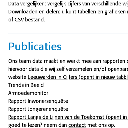
Data vergelijken: vergelijk cijfers van verschillende
Downloaden en delen: u kunt tabellen en grafieken 
of CSV-bestand.
Publicaties
Ons team data maakt en werkt mee aan rapporten
hiervoor data die wij zelf verzamelen en/of openba
website
Leeuwarden in Cijfers
(opent in nieuw tabb
Trends in Beeld
Armoedemonitor
Rapport Inwonersenquête
Rapport Jongerenenquête
Rapport Langs de Lijnen van de Toekomst
(opent in
goed te lezen? neem dan
contact
met ons op.