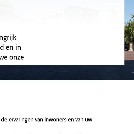
ngrijk
d en in
 we onze
 de ervaringen van inwoners en van uw