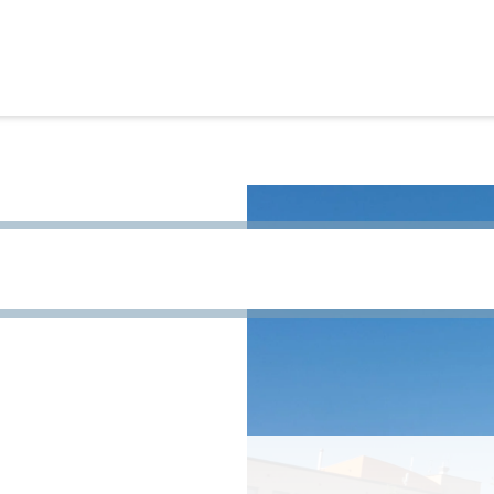
site te zoeken