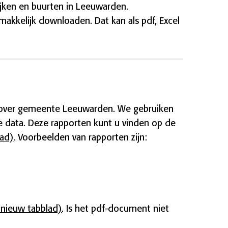
 wijken en buurten in Leeuwarden.
makkelijk downloaden. Dat kan als pdf, Excel
 over gemeente Leeuwarden. We gebruiken
re data. Deze rapporten kunt u vinden op de
lad)
. Voorbeelden van rapporten zijn:
 nieuw tabblad)
. Is het pdf-document niet