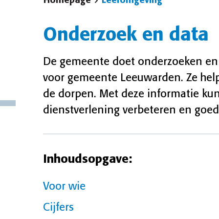
Homepage
Leefomgeving
Onderzoek en data
De gemeente doet onderzoeken en ve
voor gemeente Leeuwarden. Ze helpe
de dorpen. Met deze informatie k
dienstverlening verbeteren en goe
Inhoudsopgave:
Voor wie
Cijfers