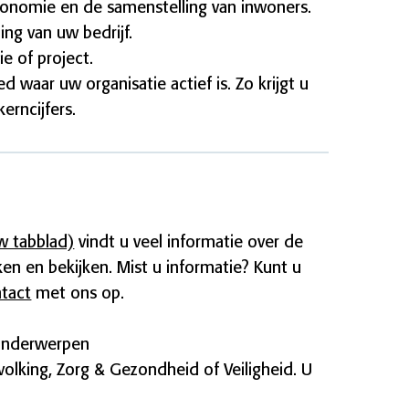
conomie en de samenstelling van inwoners.
ing van uw bedrijf.
e of project.
d waar uw organisatie actief is. Zo krijgt u
erncijfers.
w tabblad)
vindt u veel informatie over de
ken en bekijken.
Mist u informatie? Kunt u
tact
met ons op.
 onderwerpen
olking, Zorg & Gezondheid of Veiligheid. U