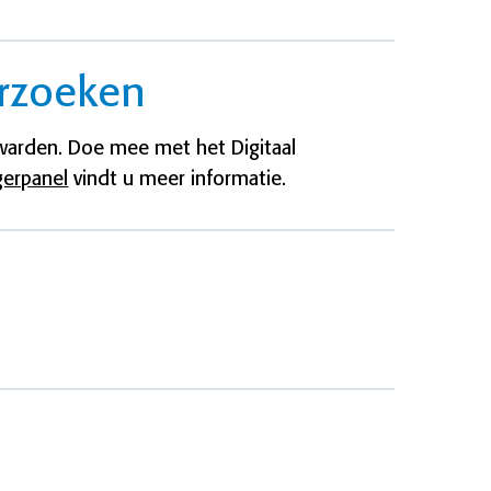
rzoeken
arden. Doe mee met het Digitaal
gerpanel
vindt u meer informatie.