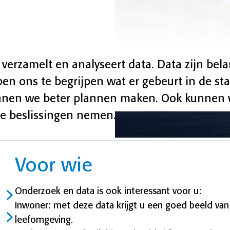
rzamelt en analyseert data. Data zijn bela
n ons te begrijpen wat er gebeurt in de sta
unnen we beter plannen maken. Ook kunnen
de beslissingen nemen.
Voor wie
Onderzoek en data is ook interessant voor u:
Inwoner: met deze data krijgt u een goed beeld van
leefomgeving.